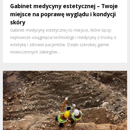
Gabinet medycyny estetycznej – Twoje
miejsce na poprawę wyglądu i kondycji
skóry
Gabinet medycyny estetycznej to miejsce, które łączy
najnowsze osiągnięcia technologii i medycyny z troską o
estetykę i zdrowie pacjentów. Dzięki szerokiej gamie
nowoczesnych zabiegów…