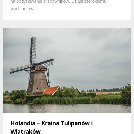
na pozyskiwanie pracowników. Dzięki szerokiemu
wachlarzowi…
Holandia – Kraina Tulipanów i
Wiatraków