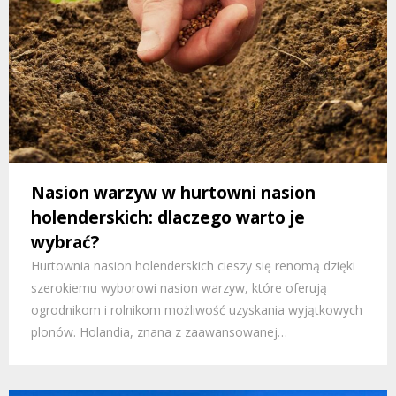
Nasion warzyw w hurtowni nasion
holenderskich: dlaczego warto je
wybrać?
Hurtownia nasion holenderskich cieszy się renomą dzięki
szerokiemu wyborowi nasion warzyw, które oferują
ogrodnikom i rolnikom możliwość uzyskania wyjątkowych
plonów. Holandia, znana z zaawansowanej…