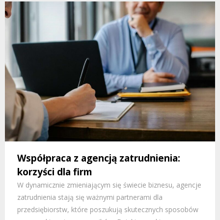
Współpraca z agencją zatrudnienia:
korzyści dla firm
W dynamicznie zmieniającym się świecie biznesu, agencje
zatrudnienia stają się ważnymi partnerami dla
przedsiębiorstw, które poszukują skutecznych sposobów