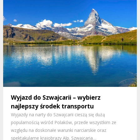
Wyjazd do Szwajcarii – wybierz
najlepszy środek transportu
Wyjazdy na narty do Szwajcarii cieszą się dużą
popularnością wśród Polaków, przede wszystkim ze
względu na doskonałe warunki narciarskie oraz
spektakularne krajobrazy Alp. Szwajcaria…