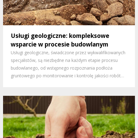
Usługi geologiczne: kompleksowe
wsparcie w procesie budowlanym
Usługi geologiczne, świadczone przez wykwalifikowanych
specjalistów, są niezbędne na każdym etapie procesu
budowlanego, od wstępnego rozpoznania podłoża
gruntowego po monitorowanie i kontrolę jakości robót…