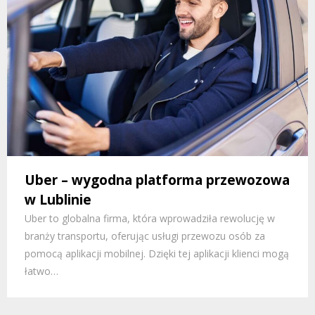
Uber – wygodna platforma przewozowa
w Lublinie
Uber to globalna firma, która wprowadziła rewolucję w
branży transportu, oferując usługi przewozu osób za
pomocą aplikacji mobilnej. Dzięki tej aplikacji klienci mogą
łatwo…