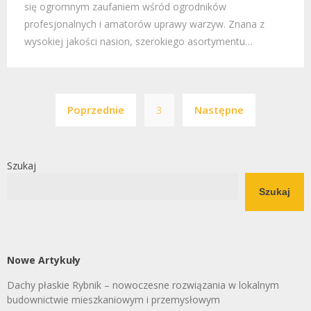
się ogromnym zaufaniem wśród ogrodników
profesjonalnych i amatorów uprawy warzyw. Znana z
wysokiej jakości nasion, szerokiego asortymentu…
Stronicowanie
Poprzednie
3
Następne
wpisów
Szukaj
Szukaj
Nowe Artykuły
Dachy płaskie Rybnik – nowoczesne rozwiązania w lokalnym
budownictwie mieszkaniowym i przemysłowym