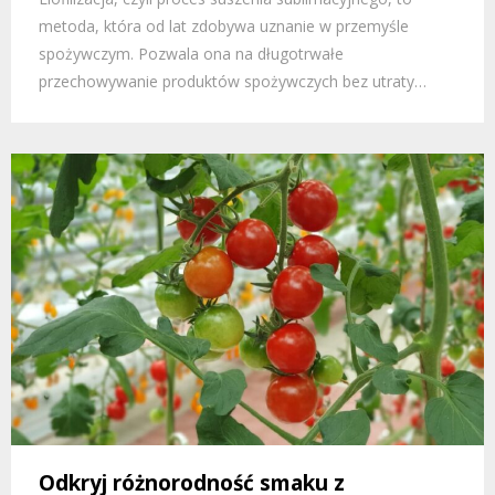
metoda, która od lat zdobywa uznanie w przemyśle
spożywczym. Pozwala ona na długotrwałe
przechowywanie produktów spożywczych bez utraty…
Odkryj różnorodność smaku z