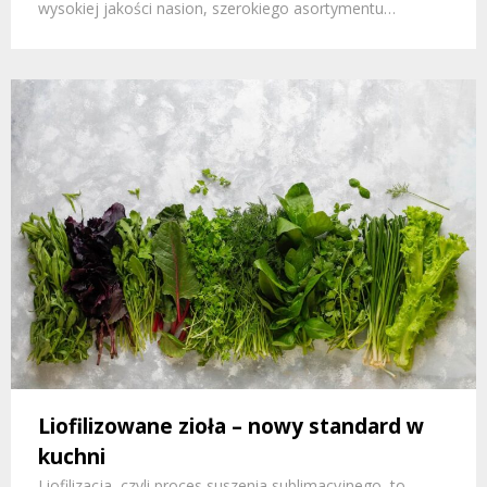
wysokiej jakości nasion, szerokiego asortymentu…
Liofilizowane zioła – nowy standard w
kuchni
Liofilizacja, czyli proces suszenia sublimacyjnego, to