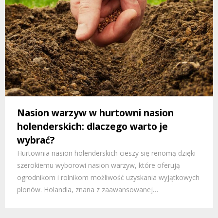
Nasion warzyw w hurtowni nasion
holenderskich: dlaczego warto je
wybrać?
Hurtownia nasion holenderskich cieszy się renomą dzięki
szerokiemu wyborowi nasion warzyw, które oferują
ogrodnikom i rolnikom możliwość uzyskania wyjątkowych
plonów. Holandia, znana z zaawansowanej…