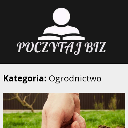
Skip
to
content
Kategoria:
Ogrodnictwo