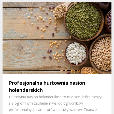
Profesjonalna hurtownia nasion
holenderskich
Hurtownia nasion holenderskich to miejsce, które cieszy
się ogromnym zaufaniem wśród ogrodników
profesjonalnych i amatorów uprawy warzyw. Znana z