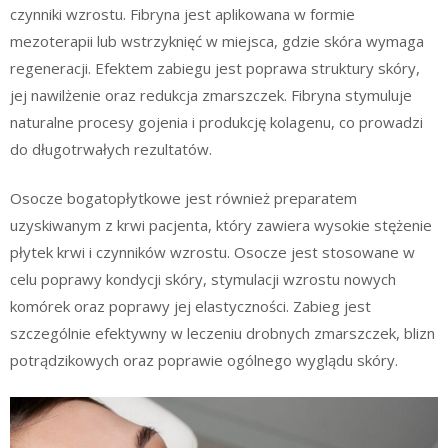
czynniki wzrostu. Fibryna jest aplikowana w formie
mezoterapii lub wstrzyknięć w miejsca, gdzie skóra wymaga
regeneracji. Efektem zabiegu jest poprawa struktury skóry,
jej nawilżenie oraz redukcja zmarszczek. Fibryna stymuluje
naturalne procesy gojenia i produkcję kolagenu, co prowadzi
do długotrwałych rezultatów.
Osocze bogatopłytkowe jest również preparatem
uzyskiwanym z krwi pacjenta, który zawiera wysokie stężenie
płytek krwi i czynników wzrostu. Osocze jest stosowane w
celu poprawy kondycji skóry, stymulacji wzrostu nowych
komórek oraz poprawy jej elastyczności. Zabieg jest
szczególnie efektywny w leczeniu drobnych zmarszczek, blizn
potrądzikowych oraz poprawie ogólnego wyglądu skóry.