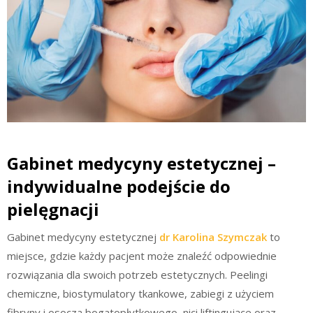
Gabinet medycyny estetycznej –
indywidualne podejście do
pielęgnacji
Gabinet medycyny estetycznej
dr Karolina Szymczak
to
miejsce, gdzie każdy pacjent może znaleźć odpowiednie
rozwiązania dla swoich potrzeb estetycznych. Peelingi
chemiczne, biostymulatory tkankowe, zabiegi z użyciem
fibryny i osocza bogatopłytkowego, nici liftingujące oraz