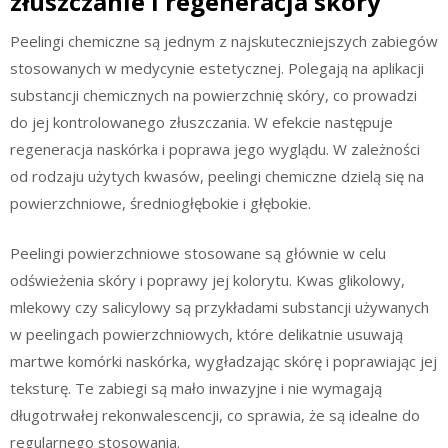
złuszczanie i regeneracja skóry
Peelingi chemiczne są jednym z najskuteczniejszych zabiegów
stosowanych w medycynie estetycznej. Polegają na aplikacji
substancji chemicznych na powierzchnię skóry, co prowadzi
do jej kontrolowanego złuszczania. W efekcie następuje
regeneracja naskórka i poprawa jego wyglądu. W zależności
od rodzaju użytych kwasów, peelingi chemiczne dzielą się na
powierzchniowe, średniogłębokie i głębokie.
Peelingi powierzchniowe stosowane są głównie w celu
odświeżenia skóry i poprawy jej kolorytu. Kwas glikolowy,
mlekowy czy salicylowy są przykładami substancji używanych
w peelingach powierzchniowych, które delikatnie usuwają
martwe komórki naskórka, wygładzając skórę i poprawiając jej
teksturę. Te zabiegi są mało inwazyjne i nie wymagają
długotrwałej rekonwalescencji, co sprawia, że są idealne do
regularnego stosowania.