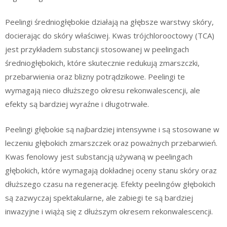
Peelingi średniogłębokie działają na głębsze warstwy skóry,
docierając do skóry właściwej. Kwas trójchlorooctowy (TCA)
jest przykładem substancji stosowanej w peelingach
średniogłębokich, które skutecznie redukują zmarszczki,
przebarwienia oraz blizny potrądzikowe. Peelingi te
wymagają nieco dłuższego okresu rekonwalescencji, ale
efekty są bardziej wyraźne i długotrwałe.
Peelingi głębokie są najbardziej intensywne i są stosowane w
leczeniu głębokich zmarszczek oraz poważnych przebarwień.
Kwas fenolowy jest substancją używaną w peelingach
głębokich, które wymagają dokładnej oceny stanu skóry oraz
dłuższego czasu na regenerację. Efekty peelingów głębokich
są zazwyczaj spektakularne, ale zabiegi te są bardziej
inwazyjne i wiążą się z dłuższym okresem rekonwalescencji.