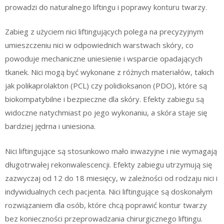
prowadzi do naturalnego liftingu i poprawy konturu twarzy.
Zabieg z użyciem nici liftingujących polega na precyzyjnym
umieszczeniu nici w odpowiednich warstwach skóry, co
powoduje mechaniczne uniesienie i wsparcie opadających
tkanek. Nici mogą być wykonane z różnych materiałów, takich
jak polikaprolakton (PCL) czy polidioksanon (PDO), które są
biokompatybilne i bezpieczne dla skóry. Efekty zabiegu są
widoczne natychmiast po jego wykonaniu, a skóra staje się
bardziej jędrna i uniesiona.
Nici liftingujące są stosunkowo mało inwazyjne i nie wymagają
długotrwałej rekonwalescencji. Efekty zabiegu utrzymują się
zazwyczaj od 12 do 18 miesięcy, w zależności od rodzaju nici i
indywidualnych cech pacjenta. Nici liftingujące są doskonałym
rozwiązaniem dla osób, które chcą poprawić kontur twarzy
bez konieczności przeprowadzania chirurgicznego liftingu.