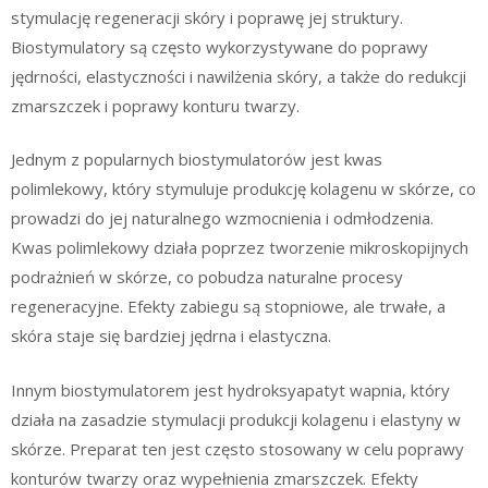
stymulację regeneracji skóry i poprawę jej struktury.
Biostymulatory są często wykorzystywane do poprawy
jędrności, elastyczności i nawilżenia skóry, a także do redukcji
zmarszczek i poprawy konturu twarzy.
Jednym z popularnych biostymulatorów jest kwas
polimlekowy, który stymuluje produkcję kolagenu w skórze, co
prowadzi do jej naturalnego wzmocnienia i odmłodzenia.
Kwas polimlekowy działa poprzez tworzenie mikroskopijnych
podrażnień w skórze, co pobudza naturalne procesy
regeneracyjne. Efekty zabiegu są stopniowe, ale trwałe, a
skóra staje się bardziej jędrna i elastyczna.
Innym biostymulatorem jest hydroksyapatyt wapnia, który
działa na zasadzie stymulacji produkcji kolagenu i elastyny w
skórze. Preparat ten jest często stosowany w celu poprawy
konturów twarzy oraz wypełnienia zmarszczek. Efekty