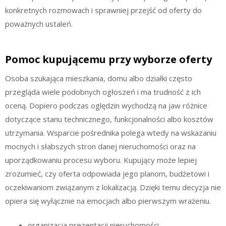
konkretnych rozmowach i sprawniej przejść od oferty do
poważnych ustaleń.
Pomoc kupującemu przy wyborze oferty
Osoba szukająca mieszkania, domu albo działki często
przegląda wiele podobnych ogłoszeń i ma trudność z ich
oceną. Dopiero podczas oględzin wychodzą na jaw różnice
dotyczące stanu technicznego, funkcjonalności albo kosztów
utrzymania. Wsparcie pośrednika polega wtedy na wskazaniu
mocnych i słabszych stron danej nieruchomości oraz na
uporządkowaniu procesu wyboru. Kupujący może lepiej
zrozumieć, czy oferta odpowiada jego planom, budżetowi i
oczekiwaniom związanym z lokalizacją. Dzięki temu decyzja nie
opiera się wyłącznie na emocjach albo pierwszym wrażeniu.
organizacja prezentacji nieruchomości,