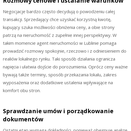
Rozmowy cenowe i ustalanie warunków
Negocjacje bardzo często decydują o powodzeniu całej
transakcji. Sprzedający chce uzyskać korzystną kwotę,
kupujący szuka możliwości obniżenia ceny, a obie strony
patrzą na nieruchomość z zupełnie innej perspektywy. W
takim momencie agent nieruchomości w Lublinie pomaga
prowadzić rozmowy spokojnie, rzeczowo i z odniesieniem do
realiów lokalnego rynku. Taki sposób działania ogranicza
napięcia i ułatwia dojście do porozumienia. Oprócz ceny ważne
bywają także terminy, sposób przekazania lokalu, zakres
wyposażenia oraz dodatkowe ustalenia wpływające na
komfort obu stron.
Sprawdzanie umów i porządkowanie
dokumentów
Ostatni etap wymaga dokładności, ponieważ obejmuje analizę