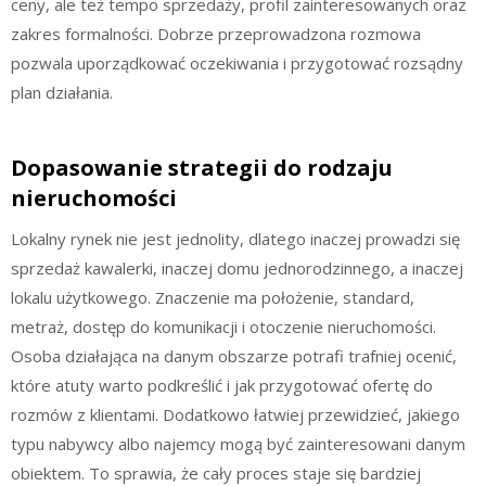
ceny, ale też tempo sprzedaży, profil zainteresowanych oraz
zakres formalności. Dobrze przeprowadzona rozmowa
pozwala uporządkować oczekiwania i przygotować rozsądny
plan działania.
Dopasowanie strategii do rodzaju
nieruchomości
Lokalny rynek nie jest jednolity, dlatego inaczej prowadzi się
sprzedaż kawalerki, inaczej domu jednorodzinnego, a inaczej
lokalu użytkowego. Znaczenie ma położenie, standard,
metraż, dostęp do komunikacji i otoczenie nieruchomości.
Osoba działająca na danym obszarze potrafi trafniej ocenić,
które atuty warto podkreślić i jak przygotować ofertę do
rozmów z klientami. Dodatkowo łatwiej przewidzieć, jakiego
typu nabywcy albo najemcy mogą być zainteresowani danym
obiektem. To sprawia, że cały proces staje się bardziej