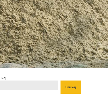
ukaj
Szukaj