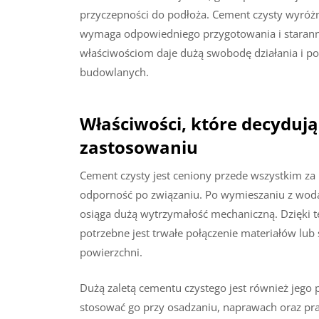
przyczepności do podłoża. Cement czysty wyróż
wymaga odpowiedniego przygotowania i staranneg
właściwościom daje dużą swobodę działania i po
budowlanych.
Właściwości, które decyduj
zastosowaniu
Cement czysty jest ceniony przede wszystkim za
odporność po związaniu. Po wymieszaniu z wodą
osiąga dużą wytrzymałość mechaniczną. Dzięki 
potrzebne jest trwałe połączenie materiałów l
powierzchni.
Dużą zaletą cementu czystego jest również jego
stosować go przy osadzaniu, naprawach oraz pra