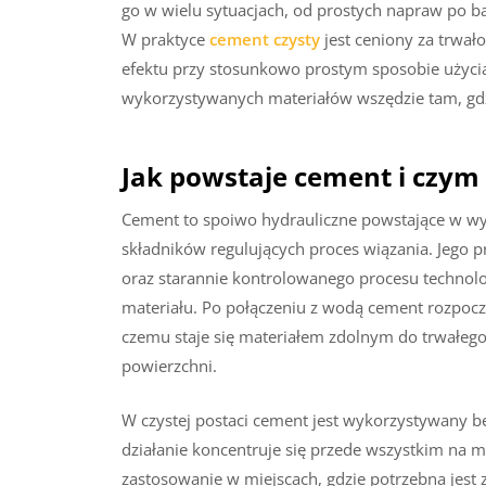
go w wielu sytuacjach, od prostych napraw po b
W praktyce
cement czysty
jest ceniony za trwał
efektu przy stosunkowo prostym sposobie użycia
wykorzystywanych materiałów wszędzie tam, gdzie
Jak powstaje cement i czym 
Cement to spoiwo hydrauliczne powstające w w
składników regulujących proces wiązania. Jego
oraz starannie kontrolowanego procesu technol
materiału. Po połączeniu z wodą cement rozpoczy
czemu staje się materiałem zdolnym do trwałego 
powierzchni.
W czystej postaci cement jest wykorzystywany b
działanie koncentruje się przede wszystkim na 
zastosowanie w miejscach, gdzie potrzebna jest 