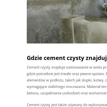
Gdzie cement czysty znajdu
Cement czysty znajduje zastosowanie w wielu 
gdzie potrzebne jest trwałe oraz pewne spoiwo. 
elementów w podłożu, takich jak słupki, kotwy,
wymagające stabilnego mocowania. Materiał te
betonu, uzupełniania uszkodzeń oraz wzmacnian
Cement czysty jest także używany do wykonywa