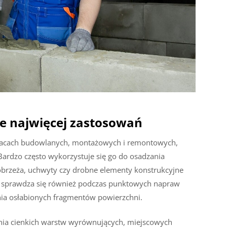
je najwięcej zastosowań
pracach budowlanych, montażowych i remontowych,
Bardzo często wykorzystuje się go do osadzania
 obrzeża, uchwyty czy drobne elementy konstrukcyjne
n sprawdza się również podczas punktowych napraw
ia osłabionych fragmentów powierzchni.
nia cienkich warstw wyrównujących, miejscowych