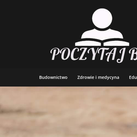
Skip
to
content
Budownictwo
Zdrowie i medycyna
Edu