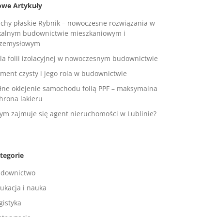
we Artykuły
chy płaskie Rybnik – nowoczesne rozwiązania w
kalnym budownictwie mieszkaniowym i
zemysłowym
la folii izolacyjnej w nowoczesnym budownictwie
ment czysty i jego rola w budownictwie
łne oklejenie samochodu folią PPF – maksymalna
hrona lakieru
ym zajmuje się agent nieruchomości w Lublinie?
tegorie
downictwo
ukacja i nauka
gistyka