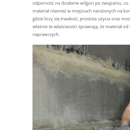
odporność na działanie wilgoci po związaniu, c
materiał również w miejscach narażonych na kon
gdzie liczy się trwałość, prostota użycia oraz m
właśnie te właściwości sprawiają, że materiał o
naprawczych.