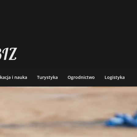
kacja i nauka
Turystyka
Ogrodnictwo
Logistyka