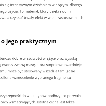
nia się intensywnym działaniem wiążącym, dlatego
o użycia. To materiał, który dzięki swoim
zwala uzyskać trwały efekt w wielu zastosowaniach
ą o jego praktycznym
 bardzo dobre właściwości wiążące oraz wysoką
 tworzy zwartą masę, która stopniowo twardnieje i
temu może być stosowany wszędzie tam, gdzie
ub solidne wzmocnienie wybranego fragmentu
 przyczepność do wielu typów podłoży, co pozwala
cach wzmacniających. Istotną cechą jest także